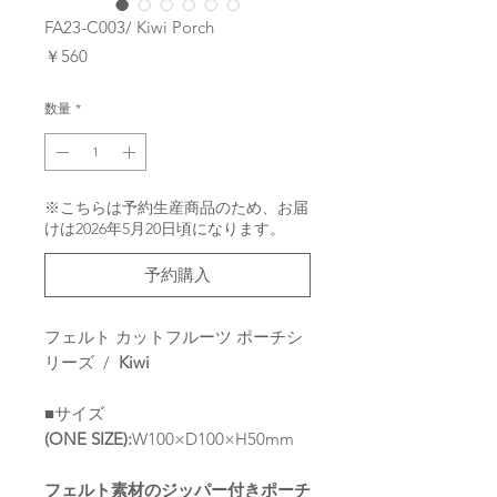
FA23-C003/ Kiwi Porch
価
￥560
格
数量
*
※こちらは予約生産商品のため、お届
けは2026年5月20日頃になります。
予約購入
フェルト カットフルーツ ポーチシ
リーズ /
Kiwi
■サイズ
(ONE SIZE):
W100×D100×H50mm
フェルト素材のジッパー付きポーチ