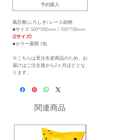
予約購入
風呂敷(ふろしき) レース総柄
■サイズ 500*500mm / 700*700mm
(2サイズ)
■カラー展開 3色
※こちらは受注生産商品のため、お
届けはご注文後から2ヶ月ほどとな
ります。
関連商品