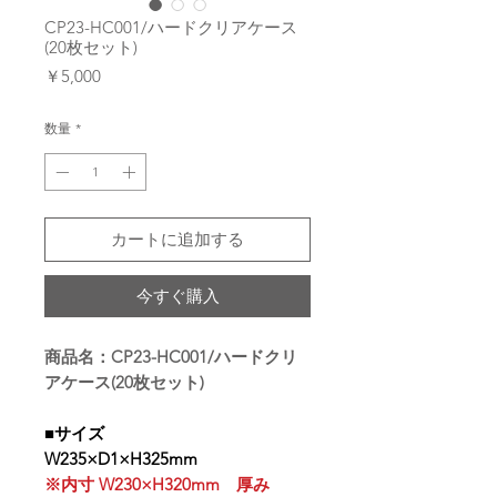
CP23-HC001/ハードクリアケース
(20枚セット)
価
￥5,000
格
数量
*
カートに追加する
今すぐ購入
商品名：CP23-HC001/ハードクリ
アケース(20枚セット)
■サイズ
W235×D1×H325mm
※内寸 W230×H320mm 厚み