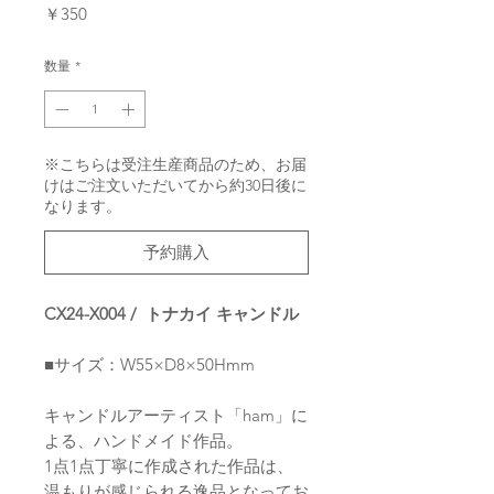
価
￥350
格
数量
*
※こちらは受注生産商品のため、お届
けはご注文いただいてから約30日後に
なります。
予約購入
CX24-X004 / トナカイ キャンドル
■サイズ：W55×D8×50Hmm
キャンドルアーティスト「ham」に
よる、ハンドメイド作品。
1点1点丁寧に作成された作品は、
温もりが感じられる逸品となってお