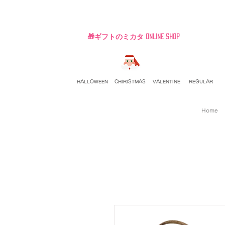
🎁ギフトのミカタ ONLINE SHOP
HALLOWEEN
CHIRISTMAS
VALENTINE
REGULAR
Home