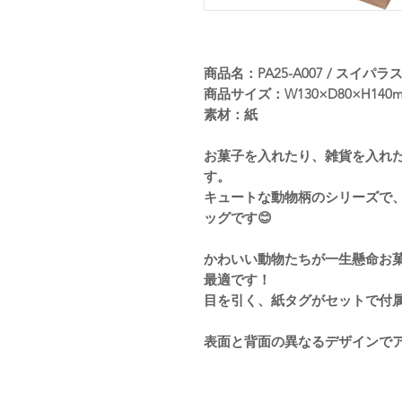
商品名：PA25-A007 / スイ
商品サイズ：W130×D80×H140
素材：紙
お菓子を入れたり、雑貨を入れ
す。
キュートな動物柄のシリーズで
ッグです😊
かわいい動物たちが一生懸命お
最適です！
目を引く、紙タグがセットで付属い
表面と背面の異なるデザインでア