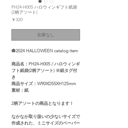
PH24-H005 ハロウィンギフト紙袋
(2柄アソート)
価
￥320
格
在庫なし
🎃2024 HALLOWEEN catalog item
商品名：PH24-H005 / ハロウィンギ
フト紙袋(2柄アソート) ※紙タグ付
き
商品サイズ：W90XD55XH125mm
素材：紙
2柄アソートの商品となります！
なかなか取り扱いの少ないサイズで
作成された、ミニサイズのペーパー