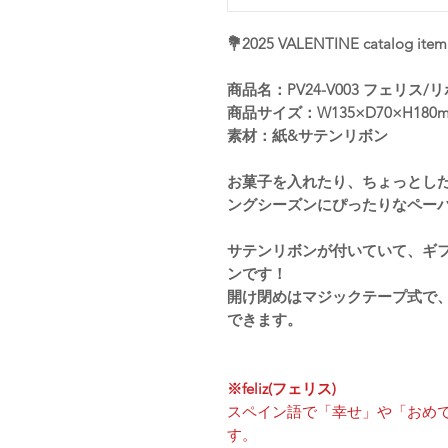
💐2025 VALENTINE catalog item
商品名：PV24-V003 フェリス
商品サイズ：W135×D70×H180
素材：紙&サテンリボン
お菓子を入れたり、ちょっとし
ングシーズンにぴったりなペー
サテンリボンが付いていて、ギ
ンです！
開け閉めはマジックテープ式で
できます。
※feliz(フェリス)
スペイン語で「幸せ」や「おめ
す。