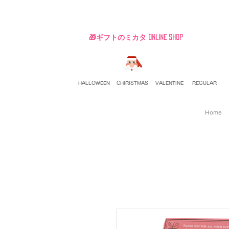
🎁ギフトのミカタ ONLINE SHOP
HALLOWEEN
CHIRISTMAS
VALENTINE
REGULAR
Home