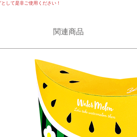
グとして是非ご使用ください！
関連商品