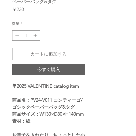
ペーパーバッグ&タグ
価
￥230
格
数量
*
カートに追加する
今すぐ購入
💐2025 VALENTINE catalog item
商品名：PV24-V011 コンティーゴ/
ゴシックペーパーバッグ&タグ
商品サイズ：W130×D80×H140mm
素材：紙
お菓子を入れたり、ちょっとした小