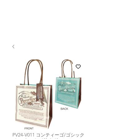
PV24-V011 コンティーゴ/ゴシック