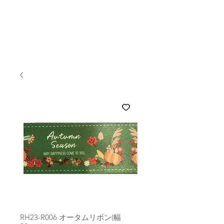
RH23-R006 オータムリボン(幅