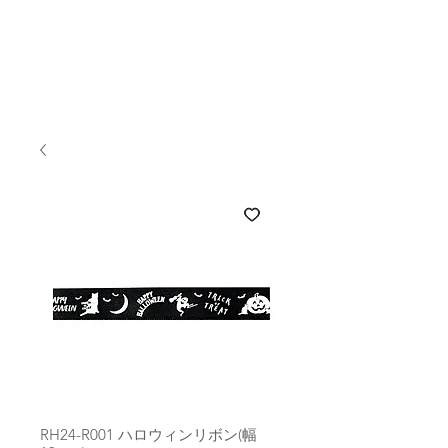
RH24-R001 ハロウィンリボン(幅